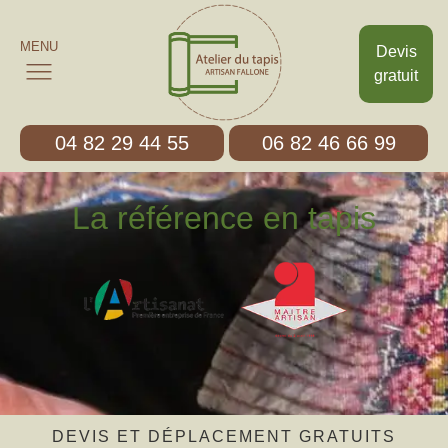
MENU
Devis
gratuit
04 82 29 44 55
06 82 46 66 99
La référence en tapis
DEVIS ET DÉPLACEMENT GRATUITS