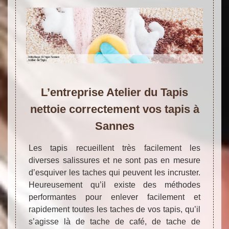
L’entreprise Atelier du Tapis
nettoie correctement vos tapis à
Sannes
Les tapis recueillent très facilement les
diverses salissures et ne sont pas en mesure
d’esquiver les taches qui peuvent les incruster.
Heureusement qu’il existe des méthodes
performantes pour enlever facilement et
rapidement toutes les taches de vos tapis, qu’il
s’agisse là de tache de café, de tache de