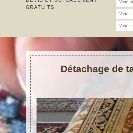
DEVIS ET DÉPLACEMENT
GRATUITS
Détachage de ta