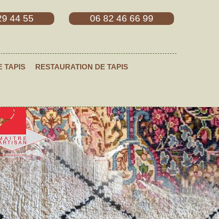
29 44 55
06 82 46 66 99
E TAPIS
RESTAURATION DE TAPIS