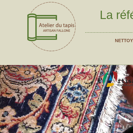
La réf
NETTOY