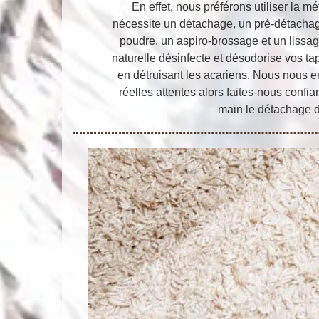
En effet, nous préférons utiliser la 
nécessite un détachage, un pré-détacha
poudre, un aspiro-brossage et un lissag
naturelle désinfecte et désodorise vos tap
en détruisant les acariens. Nous nous e
réelles attentes alors faites-nous confi
main le détachage d