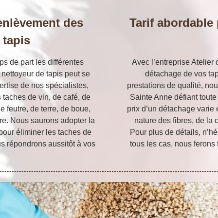
’enlèvement des
Tarif abordable
 tapis
ps de part les différentes
Avec l’entreprise Atelier
nettoyeur de tapis peut se
détachage de vos tapi
ertise de nos spécialistes,
prestations de qualité, no
taches de vin, de café, de
Sainte Anne défiant toute
 feutre, de terre, de boue,
prix d’un détachage varie 
ore. Nous saurons adopter la
nature des fibres, de la 
pour éliminer les taches de
Pour plus de détails, n’h
us répondrons aussitôt à vos
tous les cas, nous ferons 