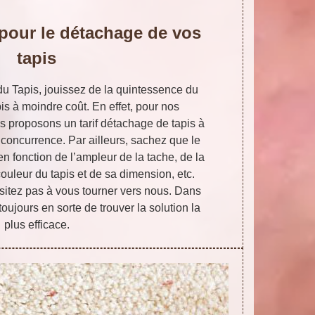
 pour le détachage de vos
tapis
 du Tapis, jouissez de la quintessence du
s à moindre coût. En effet, pour nos
us proposons un tarif détachage de tapis à
 concurrence. Par ailleurs, sachez que le
en fonction de l’ampleur de la tache, de la
couleur du tapis et de sa dimension, etc.
ésitez pas à vous tourner vers nous. Dans
toujours en sorte de trouver la solution la
plus efficace.