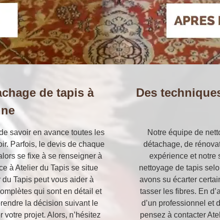
achage de tapis à
Des technique
nne
t de savoir en avance toutes les
Notre équipe de nett
r. Parfois, le devis de chaque
détachage, de rénovati
alors se fixe à se renseigner à
expérience et notre 
ce à Atelier du Tapis se situe
nettoyage de tapis selon
 du Tapis peut vous aider à
avons su écarter certa
omplètes qui sont en détail et
tasser les fibres. En d
rendre la décision suivant le
d’un professionnel et 
votre projet. Alors, n’hésitez
pensez à contacter Ate