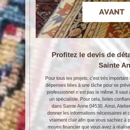
Profitez le devis de dét
Sainte A
Pour tous les projets, c’est très importan
dépenses liées à une tâche pour se prévoi
professionnel n’est pas le même. Il vaut 
un spécialiste. Pour cela, faites confian
dans Sainte Anne 04530. Ainsi, Atelier
donner les informations nécessaires et c
vraiment clair afin que vous sachiez à p
moyen financier que vous avez à réaliser 