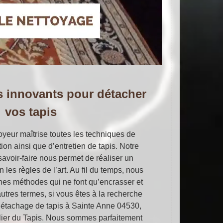
s innovants pour détacher
vos tapis
oyeur maîtrise toutes les techniques de
on ainsi que d’entretien de tapis. Notre
savoir-faire nous permet de réaliser un
 les règles de l’art. Au fil du temps, nous
ines méthodes qui ne font qu’encrasser et
’autres termes, si vous êtes à la recherche
détachage de tapis à Sainte Anne 04530,
lier du Tapis. Nous sommes parfaitement