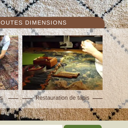
 TOUTES DIMENSIONS
s
Restauration de tapis