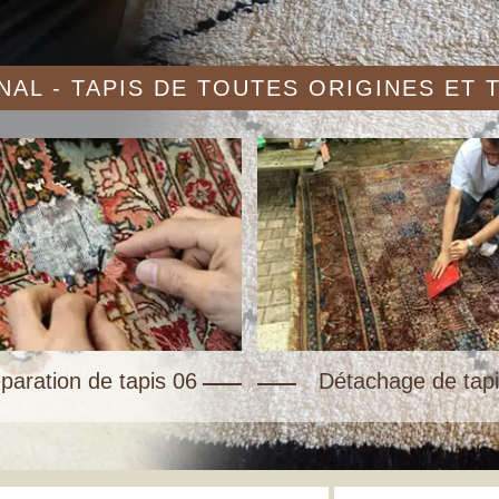
AL - TAPIS DE TOUTES ORIGINES ET
paration de tapis 06
Détachage de tapi