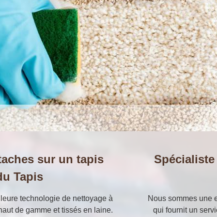
taches sur un tapis
Spécialiste
du Tapis
eilleure technologie de nettoyage à
Nous sommes une ent
aut de gamme et tissés en laine.
qui fournit un serv