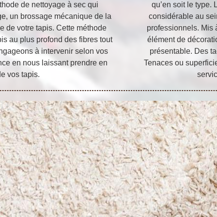
méthode de nettoyage à sec qui
qu’en soit le type.
ge, un brossage mécanique de la
considérable au sei
e de votre tapis. Cette méthode
professionnels. Mis à
is au plus profond des fibres tout
élément de décoration
ngageons à intervenir selon vos
présentable. Des ta
ance en nous laissant prendre en
Tenaces ou superfici
e vos tapis.
servi