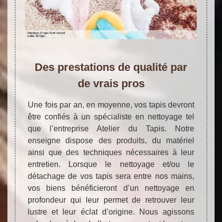
Des prestations de qualité par
de vrais pros
Une fois par an, en moyenne, vos tapis devront
être confiés à un spécialiste en nettoyage tel
que l’entreprise Atelier du Tapis. Notre
enseigne dispose des produits, du matériel
ainsi que des techniques nécessaires à leur
entretien. Lorsque le nettoyage et/ou le
détachage de vos tapis sera entre nos mains,
vos biens bénéficieront d’un nettoyage en
profondeur qui leur permet de retrouver leur
lustre et leur éclat d’origine. Nous agissons