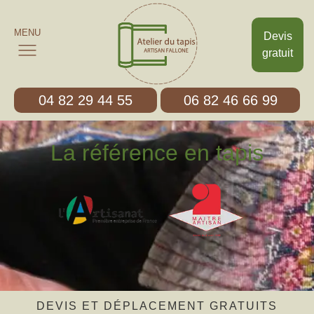
MENU
Devis
gratuit
04 82 29 44 55
06 82 46 66 99
La référence en tapis
DEVIS ET DÉPLACEMENT GRATUITS