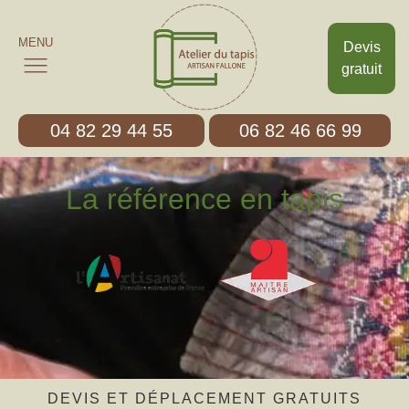
MENU
Devis
gratuit
04 82 29 44 55
06 82 46 66 99
La référence en tapis
DEVIS ET DÉPLACEMENT GRATUITS