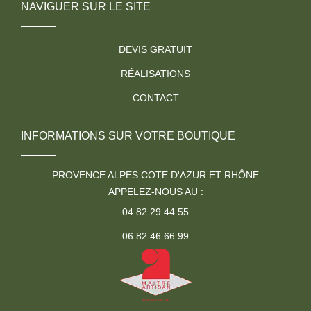
NAVIGUER SUR LE SITE
DEVIS GRATUIT
RÉALISATIONS
CONTACT
INFORMATIONS SUR VOTRE BOUTIQUE
PROVENCE ALPES COTE D'AZUR ET RHÔNE
APPELEZ-NOUS AU :
04 82 29 44 55
06 82 46 66 99