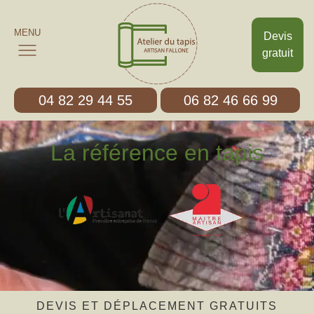
MENU
Devis
gratuit
04 82 29 44 55
06 82 46 66 99
La référence en tapis
DEVIS ET DÉPLACEMENT GRATUITS