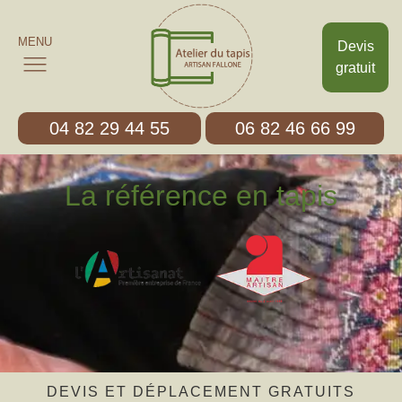
MENU
Devis
gratuit
04 82 29 44 55
06 82 46 66 99
La référence en tapis
DEVIS ET DÉPLACEMENT GRATUITS