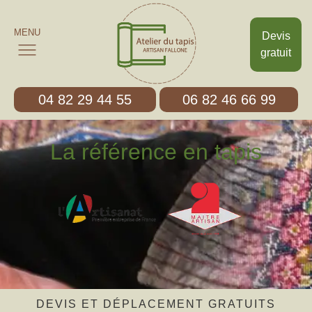
MENU
Devis
gratuit
04 82 29 44 55
06 82 46 66 99
La référence en tapis
DEVIS ET DÉPLACEMENT GRATUITS