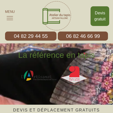
MENU
Devis
gratuit
04 82 29 44 55
06 82 46 66 99
La référence en tapis
DEVIS ET DÉPLACEMENT GRATUITS