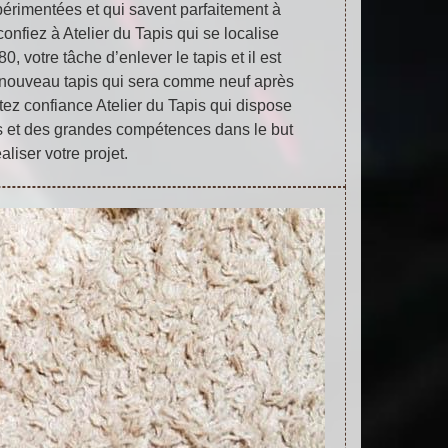
périmentées et qui savent parfaitement à
 confiez à Atelier du Tapis qui se localise
, votre tâche d’enlever le tapis et il est
e nouveau tapis qui sera comme neuf après
tez confiance Atelier du Tapis qui dispose
s et des grandes compétences dans le but
aliser votre projet.