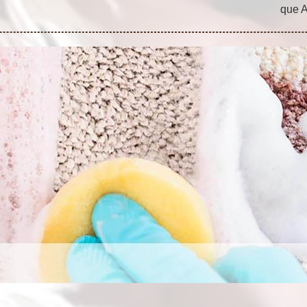
que A