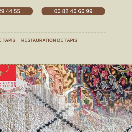
29 44 55
06 82 46 66 99
E TAPIS
RESTAURATION DE TAPIS