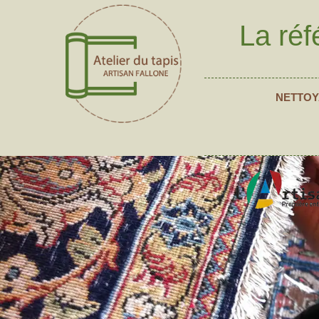
La réf
NETTOY