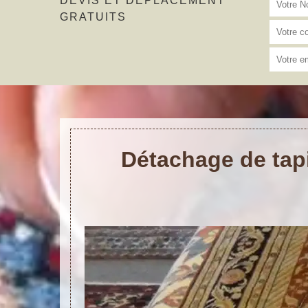
DEVIS ET DÉPLACEMENT
GRATUITS
Détachage de tapi