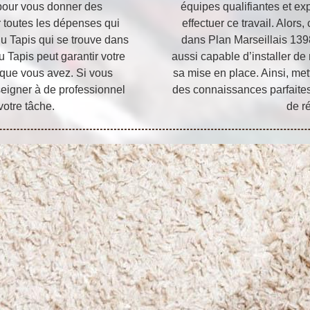
pour vous donner des
équipes qualifiantes et ex
r toutes les dépenses qui
effectuer ce travail. Alors,
 du Tapis qui se trouve dans
dans Plan Marseillais 13980
u Tapis peut garantir votre
aussi capable d’installer d
re que vous avez. Si vous
sa mise en place. Ainsi, met
nseigner à de professionnel
des connaissances parfaite
votre tâche.
de ré