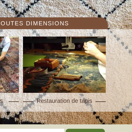
 TOUTES DIMENSIONS
s
Restauration de tapis