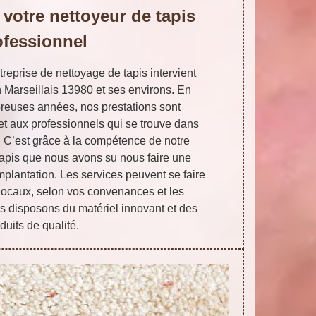
, votre nettoyeur de tapis
ofessionnel
treprise de nettoyage de tapis intervient
n Marseillais 13980 et ses environs. En
breuses années, nos prestations sont
et aux professionnels qui se trouve dans
. C’est grâce à la compétence de notre
tapis que nous avons su nous faire une
implantation. Les services peuvent se faire
locaux, selon vos convenances et les
s disposons du matériel innovant et des
duits de qualité.