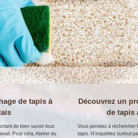
chage de tapis à
Découvrez un pr
lais
de tapis 
ortant de bien savoir tous
Vous pensiez à rechercher l
avail. Pour cela, Atelier du
tapis. N’inquiétez surtout p