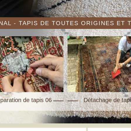
AL - TAPIS DE TOUTES ORIGINES ET
paration de tapis 06
Détachage de tapi