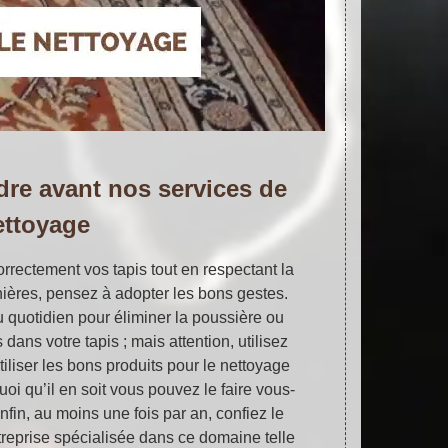
dre avant nos services de
ettoyage
correctement vos tapis tout en respectant la
rnières, pensez à adopter les bons gestes.
u quotidien pour éliminer la poussière ou
 dans votre tapis ; mais attention, utilisez
tiliser les bons produits pour le nettoyage
uoi qu’il en soit vous pouvez le faire vous-
in, au moins une fois par an, confiez le
treprise spécialisée dans ce domaine telle