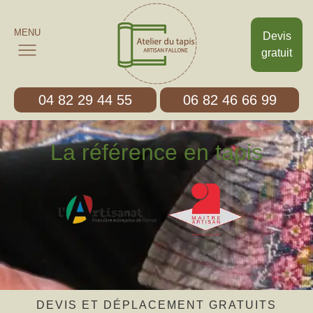
MENU
Devis
gratuit
04 82 29 44 55
06 82 46 66 99
La référence en tapis
DEVIS ET DÉPLACEMENT GRATUITS