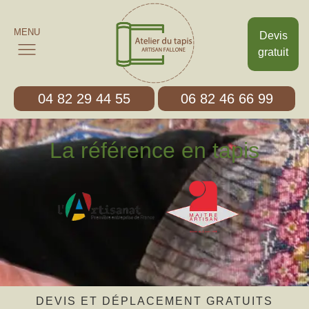
MENU
Devis
gratuit
04 82 29 44 55
06 82 46 66 99
La référence en tapis
DEVIS ET DÉPLACEMENT GRATUITS