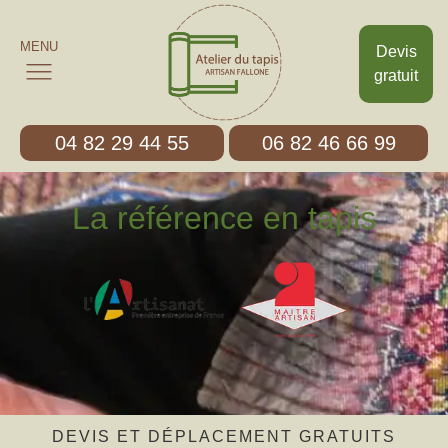
MENU
Devis
gratuit
04 82 29 44 55
06 82 46 66 99
La référence en tapis
DEVIS ET DÉPLACEMENT GRATUITS