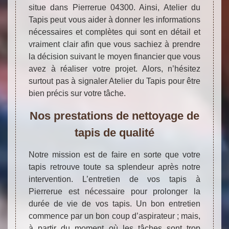
situe dans Pierrerue 04300. Ainsi, Atelier du
Tapis peut vous aider à donner les informations
nécessaires et complètes qui sont en détail et
vraiment clair afin que vous sachiez à prendre
la décision suivant le moyen financier que vous
avez à réaliser votre projet. Alors, n’hésitez
surtout pas à signaler Atelier du Tapis pour être
bien précis sur votre tâche.
Nos prestations de nettoyage de
tapis de qualité
Notre mission est de faire en sorte que votre
tapis retrouve toute sa splendeur après notre
intervention. L’entretien de vos tapis à
Pierrerue est nécessaire pour prolonger la
durée de vie de vos tapis. Un bon entretien
commence par un bon coup d’aspirateur ; mais,
à partir du moment où les tâches sont trop