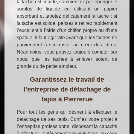
la tache est liquide, commencez par éponger le
surplus de liquide en utilisant un papier
absorbant et tapotez délicatement la tache ; si
la tache est solide, pensez à retirez rapidement
l’excellent à l’aide d’un chiffon propre ou d’une
spatule. Il faut agir vite avant que les taches ne
parviennent à s’incruster au cœur des fibres.
Néanmoins, vous pouvez toujours compter sur
nous, que les taches à enlever soient de
grande ou de petite ampleur.
Garantissez le travail de
l’entreprise de détachage de
tapis à Pierrerue
Pour tout les gens qui désirent à effectuer le
détachage de ses tapis. Confiez votre projet à
l’entreprise professionnel disposant la capacité
à effectuer l’enlèvement des vieil tapis, ou ceux