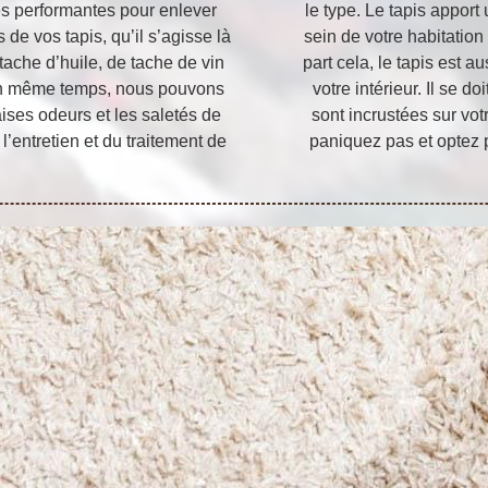
s performantes pour enlever
le type. Le tapis apport
 de vos tapis, qu’il s’agisse là
sein de votre habitatio
tache d’huile, de tache de vin
part cela, le tapis est a
. En même temps, nous pouvons
votre intérieur. Il se 
ises odeurs et les saletés de
sont incrustées sur vot
’entretien et du traitement de
paniquez pas et optez 