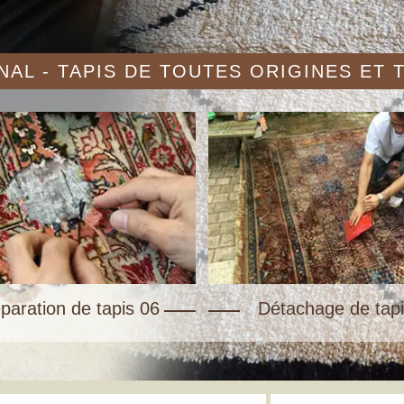
AL - TAPIS DE TOUTES ORIGINES ET
paration de tapis 06
Détachage de tapi