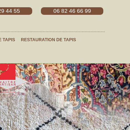
29 44 55
06 82 46 66 99
E TAPIS
RESTAURATION DE TAPIS