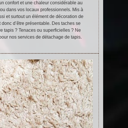
 un confort et une chaleur considérable au
n ou dans vos locaux professionnels. Mis à
ussi et surtout un élément de décoration de
doit donc d’être présentable. Des taches se
re tapis ? Tenaces ou superficielles ? Ne
pour nos services de détachage de tapis.