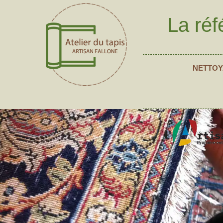
La réf
NETTOY