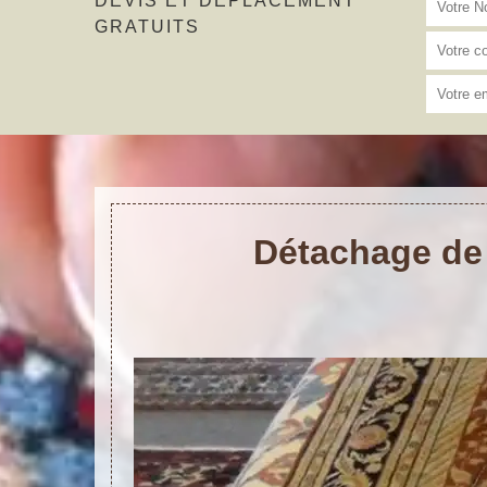
DEVIS ET DÉPLACEMENT
GRATUITS
Détachage de 