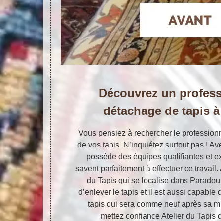
Découvrez un profess
détachage de tapis 
Vous pensiez à rechercher le profession
de vos tapis. N’inquiétez surtout pas ! Av
possède des équipes qualifiantes et e
savent parfaitement à effectuer ce travail. 
du Tapis qui se localise dans Paradou
d’enlever le tapis et il est aussi capable
tapis qui sera comme neuf après sa mi
mettez confiance Atelier du Tapis 