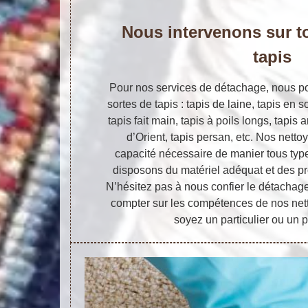
Nous intervenons sur t
tapis
Pour nos services de détachage, nous pou
sortes de tapis : tapis de laine, tapis en s
tapis fait main, tapis à poils longs, tapis
d’Orient, tapis persan, etc. Nos nett
capacité nécessaire de manier tous type
disposons du matériel adéquat et des pr
N’hésitez pas à nous confier le détachag
compter sur les compétences de nos nett
soyez un particulier ou un 