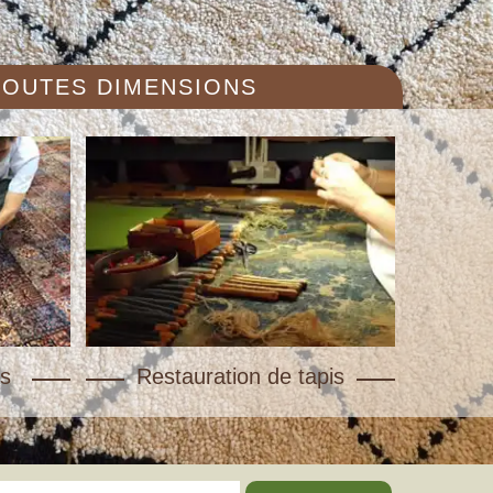
 TOUTES DIMENSIONS
s
Restauration de tapis