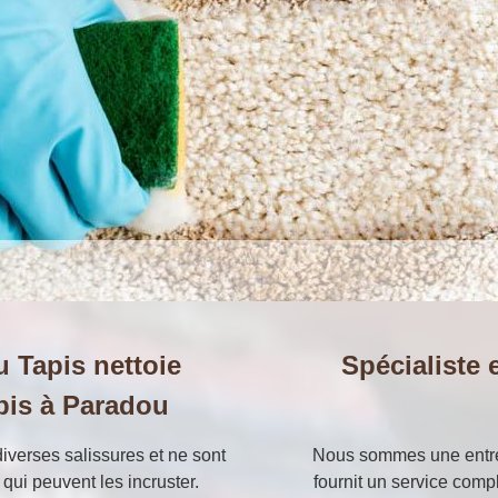
u Tapis nettoie
Spécialiste 
pis à Paradou
 diverses salissures et ne sont
Nous sommes une entrep
qui peuvent les incruster.
fournit un service compl