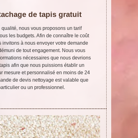
tachage de tapis gratuit
 qualité, nous vous proposons un tarif
ous les budgets. Afin de connaître le coût
s invitons à nous envoyer votre demande
et démuni de tout engagement. Nous vous
nformations nécessaires que nous devrions
tapis afin que nous puissions établir un
ur mesure et personnalisé en moins de 24
mande de devis nettoyage est valable que
rticulier ou un professionnel.