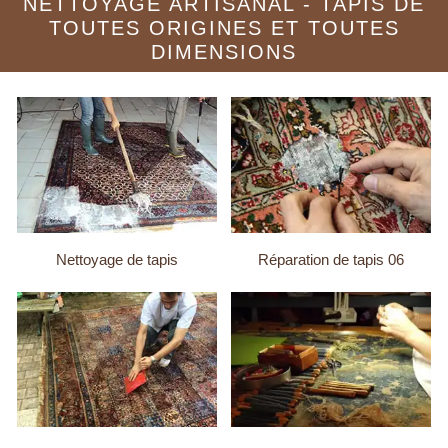
NETTOYAGE ARTISANAL - TAPIS DE
TOUTES ORIGINES ET TOUTES
DIMENSIONS
Nettoyage de tapis
Réparation de tapis 06