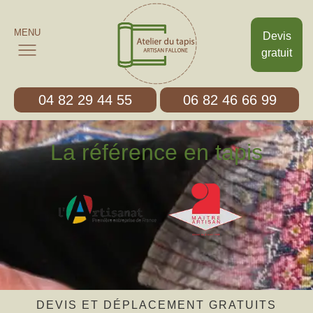
MENU
Devis
gratuit
04 82 29 44 55
06 82 46 66 99
La référence en tapis
DEVIS ET DÉPLACEMENT GRATUITS