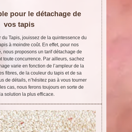
ble pour le détachage de
vos tapis
er du Tapis, jouissez de la quintessence du
pis à moindre coût. En effet, pour nos
té, nous proposons un tarif détachage de
nt toute concurrence. Par ailleurs, sachez
hage varie en fonction de l’ampleur de la
es fibres, de la couleur du tapis et de sa
us de détails, n’hésitez pas à vous tourner
les cas, nous ferons toujours en sorte de
la solution la plus efficace.