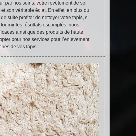
ur par nos soins, votre revêtement de sol
et son véritable éclat. En effet, en plus du
 suite profiter de nettoyer votre tapis, si
 fournir les résultats escomptés, nous
ficaces ainsi que des produits de haute
 opter pour nos services pour l’enlèvement
ches de vos tapis.