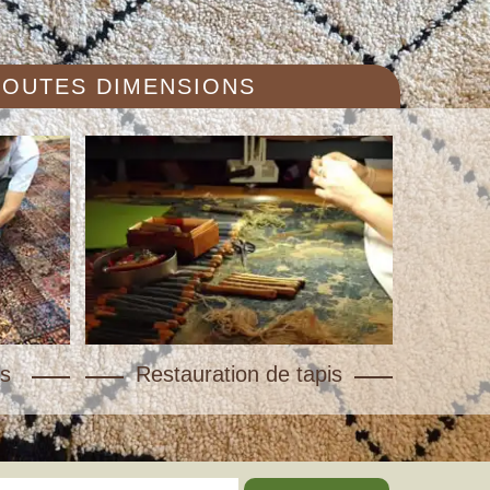
 TOUTES DIMENSIONS
s
Restauration de tapis