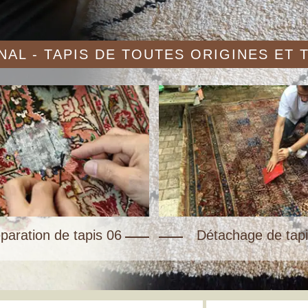
AL - TAPIS DE TOUTES ORIGINES ET
paration de tapis 06
Détachage de tapi