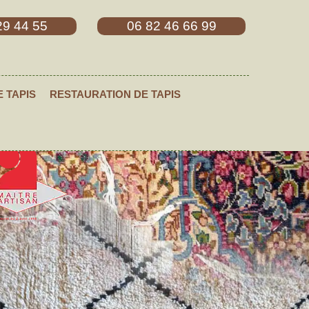
29 44 55
06 82 46 66 99
E TAPIS
RESTAURATION DE TAPIS