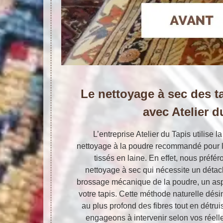
Le nettoyage à sec des t
avec Atelier d
L’entreprise Atelier du Tapis utilise 
nettoyage à la poudre recommandé pour l
tissés en laine. En effet, nous préfér
nettoyage à sec qui nécessite un déta
brossage mécanique de la poudre, un asp
votre tapis. Cette méthode naturelle dési
au plus profond des fibres tout en détru
engageons à intervenir selon vos réelle