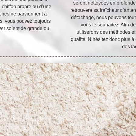
seront nettoyées en profonde
n chiffon propre ou d’une
retrouvera sa fraîcheur d’antan 
taches ne parviennent à
détachage, nous pouvons tout de
ns, vous pouvez toujours
vous le souhaitez. Afin de
ver soient de grande ou
utiliserons des méthodes ef
.
qualité. N’hésitez donc plus à
des ta