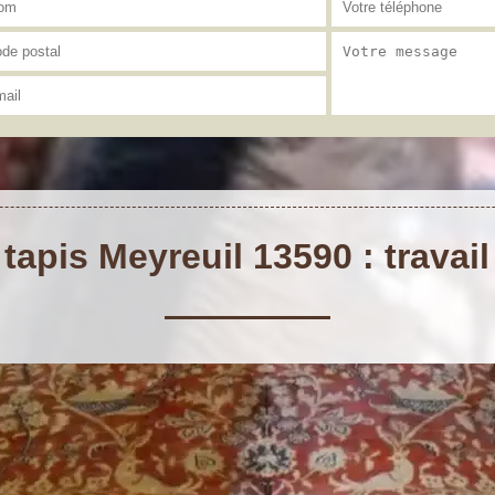
apis Meyreuil 13590 : travai