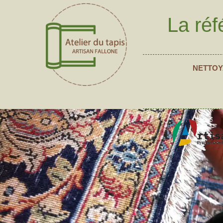
La réf
NETTOY