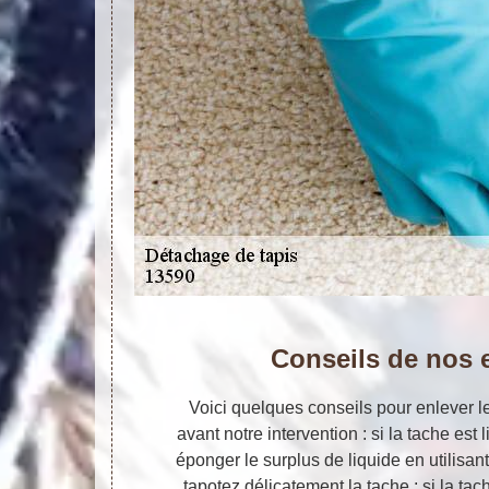
Conseils de nos 
Voici quelques conseils pour enlever l
avant notre intervention : si la tache es
éponger le surplus de liquide en utilisan
tapotez délicatement la tache ; si la tac