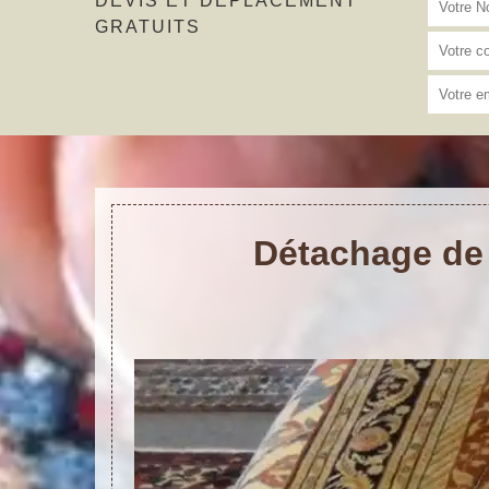
DEVIS ET DÉPLACEMENT
GRATUITS
Détachage de t