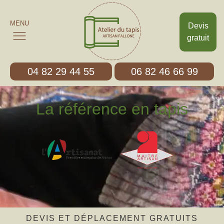
MENU
Devis
gratuit
04 82 29 44 55
06 82 46 66 99
La référence en tapis
DEVIS ET DÉPLACEMENT GRATUITS