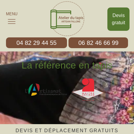
MENU
Devis
gratuit
04 82 29 44 55
06 82 46 66 99
La référence en tapis
DEVIS ET DÉPLACEMENT GRATUITS