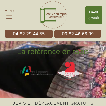
MENU
Devis
gratuit
04 82 29 44 55
06 82 46 66 99
La référence en tapis
DEVIS ET DÉPLACEMENT GRATUITS