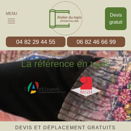
MENU
Devis
gratuit
04 82 29 44 55
06 82 46 66 99
La référence en tapis
DEVIS ET DÉPLACEMENT GRATUITS