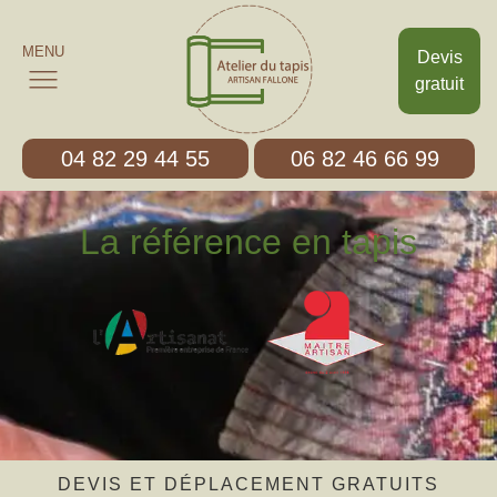
MENU
Devis
gratuit
04 82 29 44 55
06 82 46 66 99
La référence en tapis
DEVIS ET DÉPLACEMENT GRATUITS