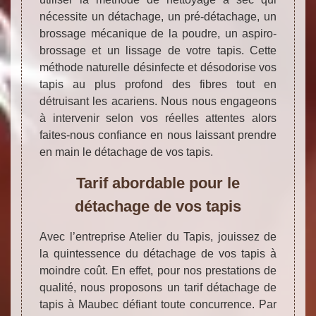
nécessite un détachage, un pré-détachage, un
brossage mécanique de la poudre, un aspiro-
brossage et un lissage de votre tapis. Cette
méthode naturelle désinfecte et désodorise vos
tapis au plus profond des fibres tout en
détruisant les acariens. Nous nous engageons
à intervenir selon vos réelles attentes alors
faites-nous confiance en nous laissant prendre
en main le détachage de vos tapis.
Tarif abordable pour le
détachage de vos tapis
Avec l’entreprise Atelier du Tapis, jouissez de
la quintessence du détachage de vos tapis à
moindre coût. En effet, pour nos prestations de
qualité, nous proposons un tarif détachage de
tapis à Maubec défiant toute concurrence. Par