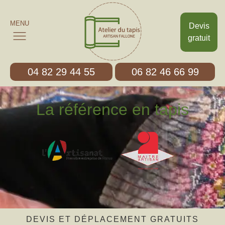
MENU
Devis
gratuit
04 82 29 44 55
06 82 46 66 99
La référence en tapis
DEVIS ET DÉPLACEMENT GRATUITS