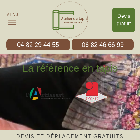
MENU
Devis
gratuit
04 82 29 44 55
06 82 46 66 99
La référence en tapis
DEVIS ET DÉPLACEMENT GRATUITS