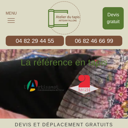
MENU
Devis
gratuit
04 82 29 44 55
06 82 46 66 99
La référence en tapis
DEVIS ET DÉPLACEMENT GRATUITS