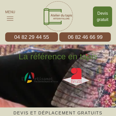
MENU
Devis
gratuit
04 82 29 44 55
06 82 46 66 99
La référence en tapis
DEVIS ET DÉPLACEMENT GRATUITS