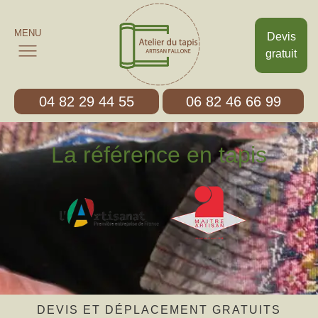
MENU
Devis
gratuit
04 82 29 44 55
06 82 46 66 99
La référence en tapis
DEVIS ET DÉPLACEMENT GRATUITS