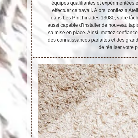
équipes qualifiantes et expérimentées e
effectuer ce travail. Alors, confiez à Ate
dans Les Pinchinades 13080, votre tâche 
aussi capable d’installer de nouveau tap
sa mise en place. Ainsi, mettez confiance
des connaissances parfaites et des gran
de réaliser votre p