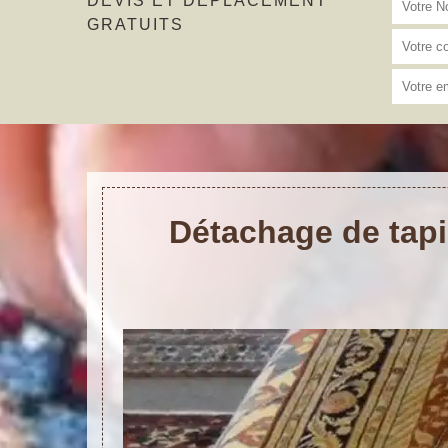
DEVIS ET DÉPLACEMENT
GRATUITS
Détachage de tapi