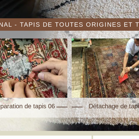
AL - TAPIS DE TOUTES ORIGINES ET
paration de tapis 06
Détachage de tapi