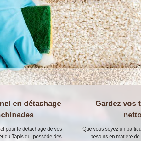
nel en détachage
Gardez vos t
inchinades
netto
nel pour le détachage de vos
Que vous soyez un particu
lier du Tapis qui possède des
besoins en matière de 