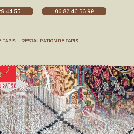
29 44 55
06 82 46 66 99
E TAPIS
RESTAURATION DE TAPIS