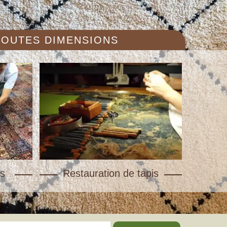
 TOUTES DIMENSIONS
s
Restauration de tapis