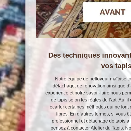
Des techniques innovant
vos tapi
Notre équipe de nettoyeur maîtrise t
détachage, de rénovation ainsi que d’e
expérience et notre savoir-faire nous per
de tapis selon les règles de l’art. Au f
écarter certaines méthodes qui ne font 
fibres. En d’autres termes, si vous ê
professionnel et détachage de tapis 
pensez à contacter Atelier du Tapis. 