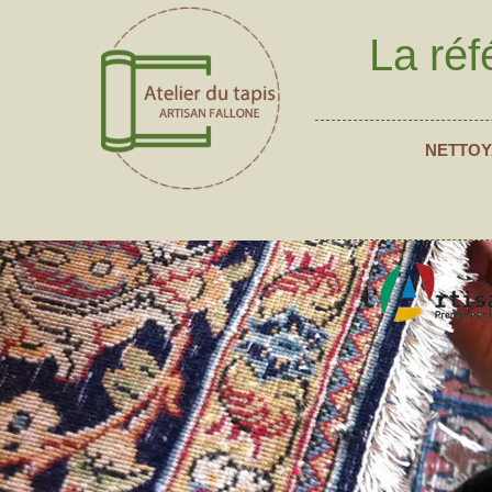
La réf
NETTOY