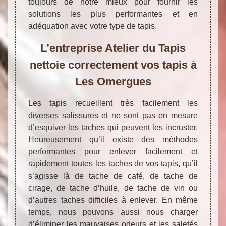
toujours de notre mieux pour fournir les
solutions les plus performantes et en
adéquation avec votre type de tapis.
L’entreprise Atelier du Tapis
nettoie correctement vos tapis à
Les Omergues
Les tapis recueillent très facilement les
diverses salissures et ne sont pas en mesure
d’esquiver les taches qui peuvent les incruster.
Heureusement qu’il existe des méthodes
performantes pour enlever facilement et
rapidement toutes les taches de vos tapis, qu’il
s’agisse là de tache de café, de tache de
cirage, de tache d’huile, de tache de vin ou
d’autres taches difficiles à enlever. En même
temps, nous pouvons aussi nous charger
d’éliminer les mauvaises odeurs et les saletés