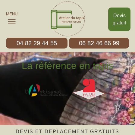
MENU
Devis
gratuit
04 82 29 44 55
06 82 46 66 99
La référence en tapis
DEVIS ET DÉPLACEMENT GRATUITS