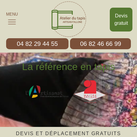
MENU
Devis
gratuit
04 82 29 44 55
06 82 46 66 99
La référence en tapis
DEVIS ET DÉPLACEMENT GRATUITS