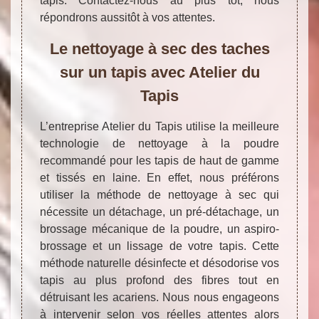
tapis. Contactez-nous au plus tôt, nous
répondrons aussitôt à vos attentes.
Le nettoyage à sec des taches
sur un tapis avec Atelier du
Tapis
L’entreprise Atelier du Tapis utilise la meilleure
technologie de nettoyage à la poudre
recommandé pour les tapis de haut de gamme
et tissés en laine. En effet, nous préférons
utiliser la méthode de nettoyage à sec qui
nécessite un détachage, un pré-détachage, un
brossage mécanique de la poudre, un aspiro-
brossage et un lissage de votre tapis. Cette
méthode naturelle désinfecte et désodorise vos
tapis au plus profond des fibres tout en
détruisant les acariens. Nous nous engageons
à intervenir selon vos réelles attentes alors