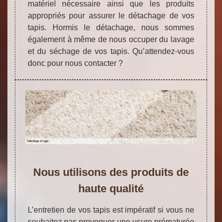
matériel nécessaire ainsi que les produits
appropriés pour assurer le détachage de vos
tapis. Hormis le détachage, nous sommes
également à même de nous occuper du lavage
et du séchage de vos tapis. Qu’attendez-vous
donc pour nous contacter ?
Nous utilisons des produits de
haute qualité
L’entretien de vos tapis est impératif si vous ne
souhaitez pas provoquer une usure prématurée