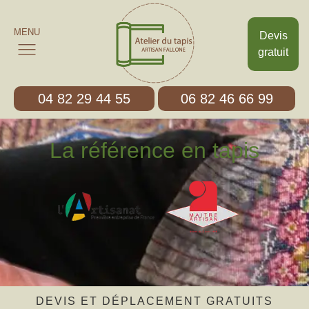
MENU
Devis
gratuit
04 82 29 44 55
06 82 46 66 99
La référence en tapis
DEVIS ET DÉPLACEMENT GRATUITS