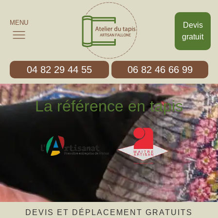
MENU
Devis
gratuit
04 82 29 44 55
06 82 46 66 99
La référence en tapis
DEVIS ET DÉPLACEMENT GRATUITS