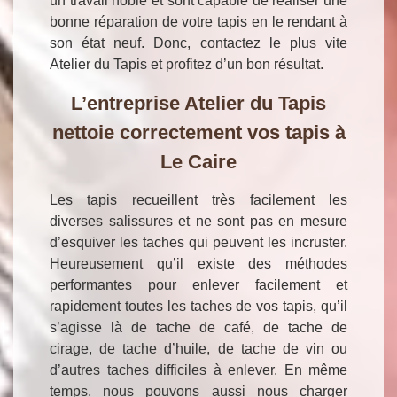
un travail noble et sont capable de réaliser une
bonne réparation de votre tapis en le rendant à
son état neuf. Donc, contactez le plus vite
Atelier du Tapis et profitez d’un bon résultat.
L’entreprise Atelier du Tapis
nettoie correctement vos tapis à
Le Caire
Les tapis recueillent très facilement les
diverses salissures et ne sont pas en mesure
d’esquiver les taches qui peuvent les incruster.
Heureusement qu’il existe des méthodes
performantes pour enlever facilement et
rapidement toutes les taches de vos tapis, qu’il
s’agisse là de tache de café, de tache de
cirage, de tache d’huile, de tache de vin ou
d’autres taches difficiles à enlever. En même
temps, nous pouvons aussi nous charger