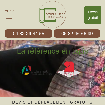
MENU
Devis
gratuit
04 82 29 44 55
06 82 46 66 99
La référence en tapis
DEVIS ET DÉPLACEMENT GRATUITS