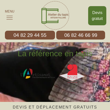
MENU
Devis
gratuit
04 82 29 44 55
06 82 46 66 99
La référence en tapis
DEVIS ET DÉPLACEMENT GRATUITS