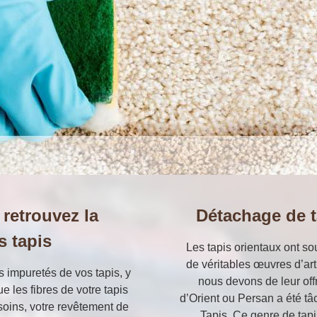
 retrouvez la
Détachage de t
s tapis
Les tapis orientaux ont s
de véritables œuvres d’art
s impuretés de vos tapis, y
nous devons de leur offri
e les fibres de votre tapis
d’Orient ou Persan a été tâc
soins, votre revêtement de
Tapis. Ce genre de tapi