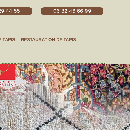
29 44 55
06 82 46 66 99
E TAPIS
RESTAURATION DE TAPIS