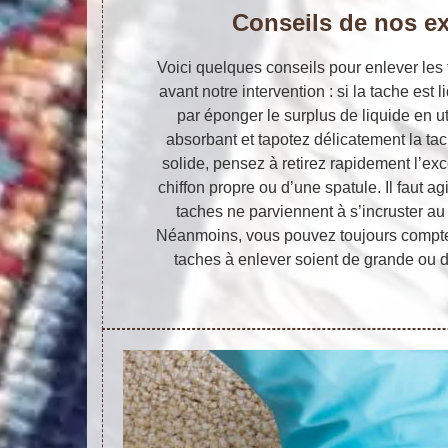
Conseils de nos ex
Voici quelques conseils pour enlever les 
avant notre intervention : si la tache es
par éponger le surplus de liquide en ut
absorbant et tapotez délicatement la tach
solide, pensez à retirez rapidement l’exce
chiffon propre ou d’une spatule. Il faut ag
taches ne parviennent à s’incruster au
Néanmoins, vous pouvez toujours compte
taches à enlever soient de grande ou d