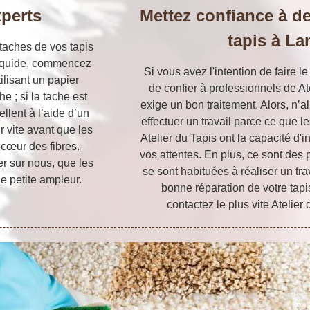
perts
Mettez confiance à de
tapis à L
taches de vos tapis
t liquide, commencez
Si vous avez l'intention de faire le
ilisant un papier
de confier à professionnels de At
e ; si la tache est
exige un bon traitement. Alors, n’al
llent à l’aide d’un
effectuer un travail parce ce que l
ir vite avant que les
Atelier du Tapis ont la capacité d'in
 cœur des fibres.
vos attentes. En plus, ce sont des
r sur nous, que les
se sont habituées à réaliser un tra
e petite ampleur.
bonne réparation de votre tapi
contactez le plus vite Atelier 