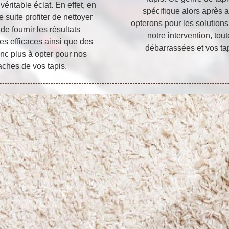
véritable éclat. En effet, en
spécifique alors après 
suite profiter de nettoyer
opterons pour les solutions
 de fournir les résultats
notre intervention, tou
s efficaces ainsi que des
débarrassées et vos tap
onc plus à opter pour nos
aches de vos tapis.