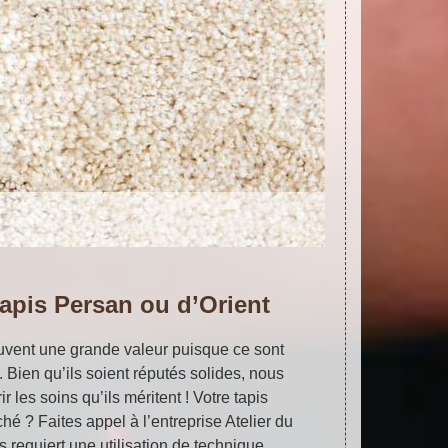
apis Persan ou d’Orient
ouvent une grande valeur puisque ce sont
. Bien qu’ils soient réputés solides, nous
r les soins qu’ils méritent ! Votre tapis
hé ? Faites appel à l’entreprise Atelier du
s requiert une utilisation de technique