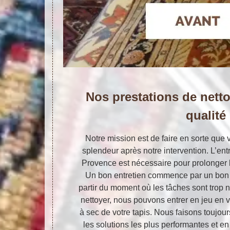
Nos prestations de nett
qualité
Notre mission est de faire en sorte que v
splendeur après notre intervention. L’ent
Provence est nécessaire pour prolonger l
Un bon entretien commence par un bon c
partir du moment où les tâches sont trop n
nettoyer, nous pouvons entrer en jeu en
à sec de votre tapis. Nous faisons toujour
les solutions les plus performantes et e