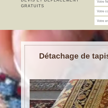
DEVIS ET DÉPLACEMENT
GRATUITS
Détachage de tapi