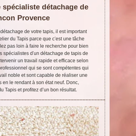
 spécialiste détachage de
ancon Provence
 détachage de votre tapis, il est important
elier du Tapis parce que c'est une tâche
lez pas loin à faire le recherche pour bien
es spécialistes d'un détachage de tapis de
tervenir un travail rapide et efficace selon
 professionnel qui se sont compétentes qui
vail noble et sont capable de réaliser une
s en le rendant à son état neuf. Donc,
du Tapis et profitez d’un bon résultat.