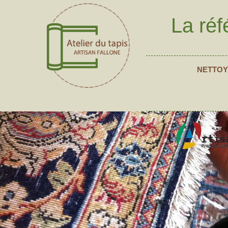
La réf
NETTOY