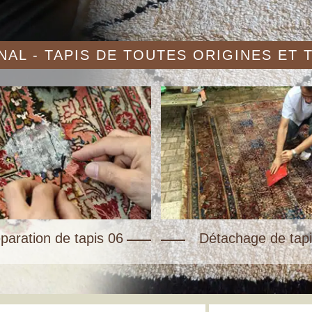
AL - TAPIS DE TOUTES ORIGINES ET
paration de tapis 06
Détachage de tapi