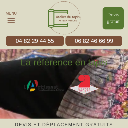
MENU
Devis
gratuit
04 82 29 44 55
06 82 46 66 99
La référence en tapis
DEVIS ET DÉPLACEMENT GRATUITS