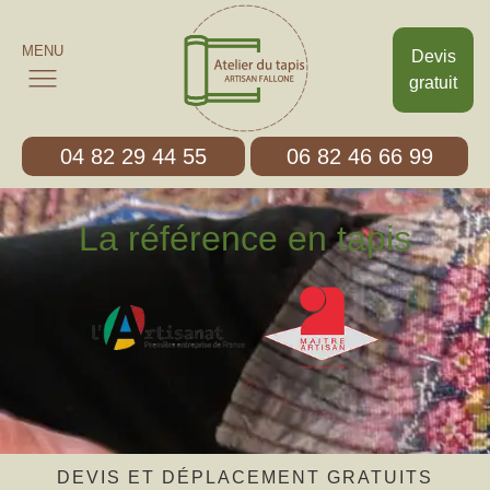
MENU
Devis
gratuit
04 82 29 44 55
06 82 46 66 99
La référence en tapis
DEVIS ET DÉPLACEMENT GRATUITS