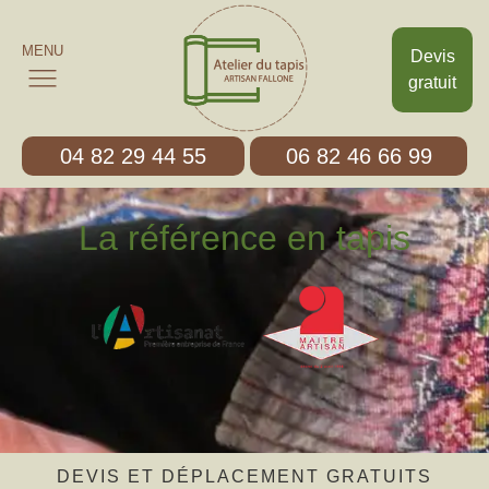
MENU
Devis
gratuit
04 82 29 44 55
06 82 46 66 99
La référence en tapis
DEVIS ET DÉPLACEMENT GRATUITS