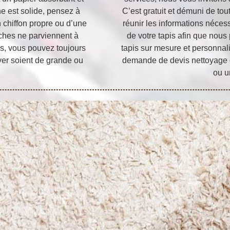
he est solide, pensez à
C’est gratuit et démuni de t
n chiffon propre ou d’une
réunir les informations néces
taches ne parviennent à
de votre tapis afin que nous
s, vous pouvez toujours
tapis sur mesure et personnal
ver soient de grande ou
demande de devis nettoyage e
.
ou u