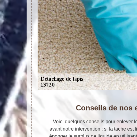
Conseils de nos 
Voici quelques conseils pour enlever l
avant notre intervention : si la tache es
éponger le surplus de liquide en utilisan