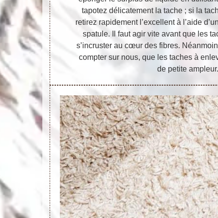
tapotez délicatement la tache ; si la tac
retirez rapidement l’excellent à l’aide d’u
spatule. Il faut agir vite avant que les 
s’incruster au cœur des fibres. Néanmoin
compter sur nous, que les taches à enle
de petite ampleur