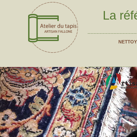
La réf
NETTOY