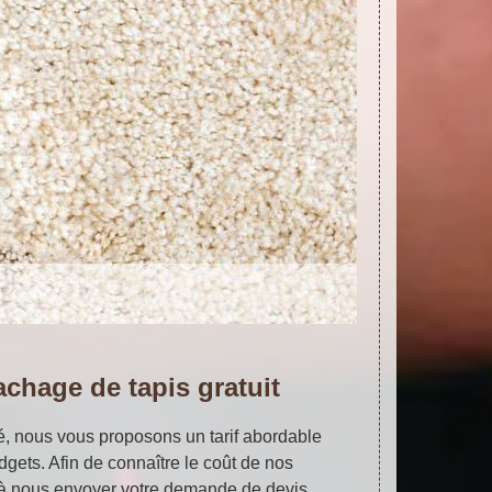
achage de tapis gratuit
é, nous vous proposons un tarif abordable
dgets. Afin de connaître le coût de nos
 à nous envoyer votre demande de devis.