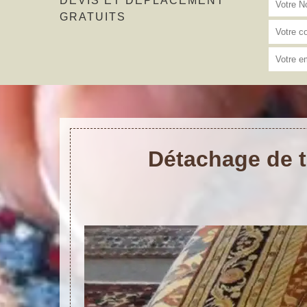
DEVIS ET DÉPLACEMENT
GRATUITS
Détachage de t