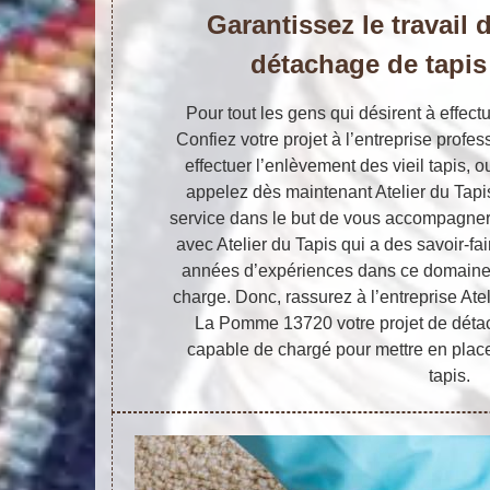
Garantissez le travail 
détachage de tapi
Pour tout les gens qui désirent à effect
Confiez votre projet à l’entreprise profe
effectuer l’enlèvement des vieil tapis, 
appelez dès maintenant Atelier du Tapis
service dans le but de vous accompagner à
avec Atelier du Tapis qui a des savoir-fa
années d’expériences dans ce domaine vo
charge. Donc, rassurez à l’entreprise Ate
La Pomme 13720 votre projet de détach
capable de chargé pour mettre en place
tapis.