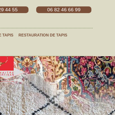
29 44 55
06 82 46 66 99
E TAPIS
RESTAURATION DE TAPIS