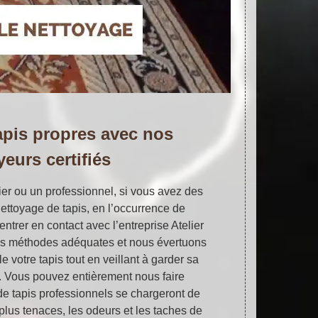
apis propres avec nos
yeurs certifiés
er ou un professionnel, si vous avez des
ettoyage de tapis, en l’occurrence de
ntrer en contact avec l’entreprise Atelier
les méthodes adéquates et nous évertuons
e votre tapis tout en veillant à garder sa
c. Vous pouvez entièrement nous faire
de tapis professionnels se chargeront de
 plus tenaces, les odeurs et les taches de