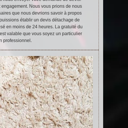
out engagement. Nous vous prions de nous
saires que nous devrions savoir à propos
 puissions établir un devis détachage de
isé en moins de 24 heures. La gratuité du
st valable que vous soyez un particulier
n professionnel.