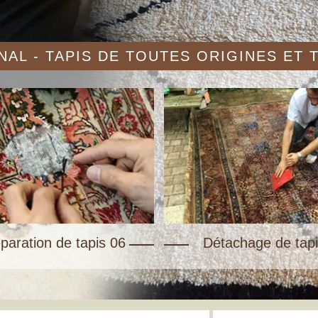
AL - TAPIS DE TOUTES ORIGINES ET
paration de tapis 06
Détachage de tapi