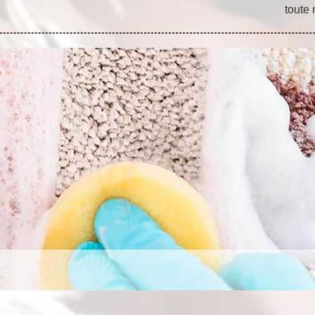
toute 