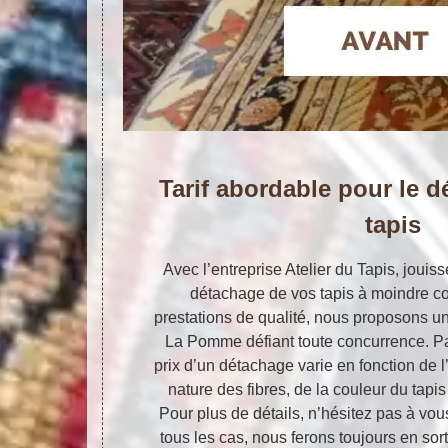
Tarif abordable pour le 
tapis
Avec l’entreprise Atelier du Tapis, joui
détachage de vos tapis à moindre coû
prestations de qualité, nous proposons un
La Pomme défiant toute concurrence. Par
prix d’un détachage varie en fonction de l
nature des fibres, de la couleur du tapis
Pour plus de détails, n’hésitez pas à vo
tous les cas, nous ferons toujours en sort