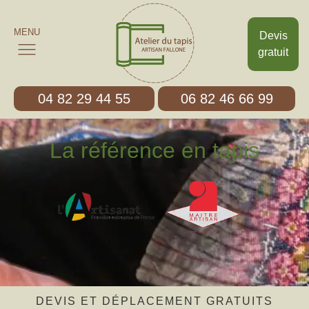
MENU
Devis
gratuit
04 82 29 44 55
06 82 46 66 99
La référence en tapis
DEVIS ET DÉPLACEMENT GRATUITS