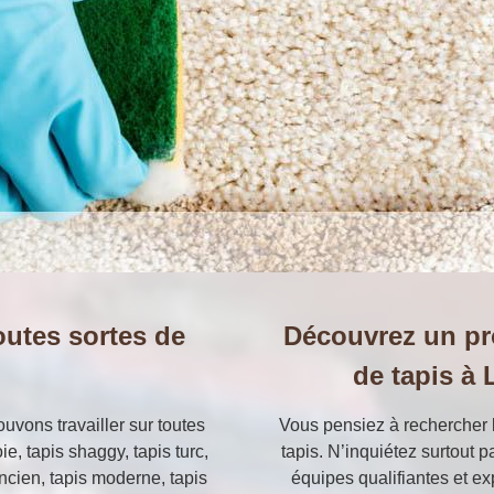
outes sortes de
Découvrez un pr
de tapis à
vons travailler sur toutes
Vous pensiez à rechercher 
oie, tapis shaggy, tapis turc,
tapis. N’inquiétez surtout 
 ancien, tapis moderne, tapis
équipes qualifiantes et e