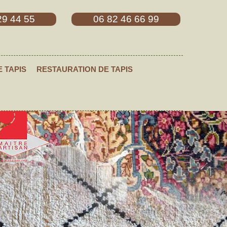
29 44 55
06 82 46 66 99
E TAPIS
RESTAURATION DE TAPIS