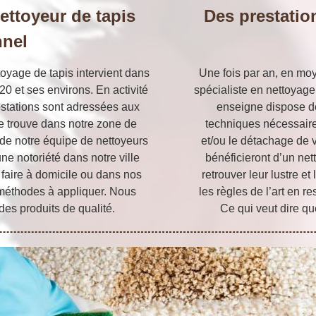
nettoyeur de tapis
Des prestation
nnel
toyage de tapis intervient dans
Une fois par an, en moy
20 et ses environs. En activité
spécialiste en nettoyage 
stations sont adressées aux
enseigne dispose de
se trouve dans notre zone de
techniques nécessaire
de notre équipe de nettoyeurs
et/ou le détachage de 
ne notoriété dans notre ville
bénéficieront d’un ne
 faire à domicile ou dans nos
retrouver leur lustre e
 méthodes à appliquer. Nous
les règles de l’art en r
des produits de qualité.
Ce qui veut dire qu