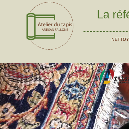
La réf
NETTOY