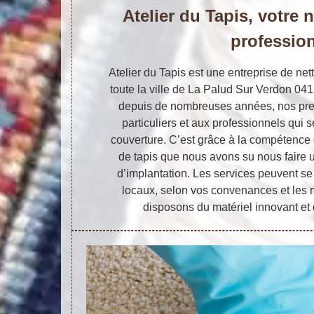
Atelier du Tapis, votre 
professio
Atelier du Tapis est une entreprise de net
toute la ville de La Palud Sur Verdon 041
depuis de nombreuses années, nos pre
particuliers et aux professionnels qui 
couverture. C’est grâce à la compétence 
de tapis que nous avons su nous faire u
d’implantation. Les services peuvent se
locaux, selon vos convenances et les
disposons du matériel innovant et 