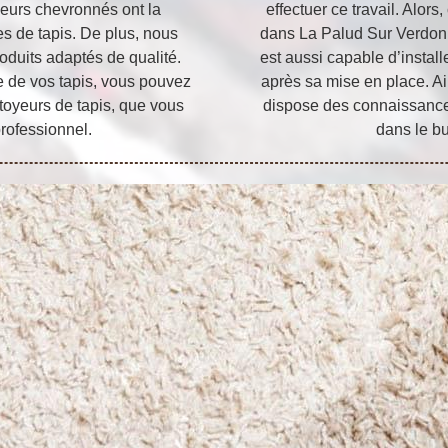
oyeurs chevronnés ont la
effectuer ce travail. Alors
s de tapis. De plus, nous
dans La Palud Sur Verdon 0
oduits adaptés de qualité.
est aussi capable d’instal
e de vos tapis, vous pouvez
après sa mise en place. Ai
toyeurs de tapis, que vous
dispose des connaissance
professionnel.
dans le bu