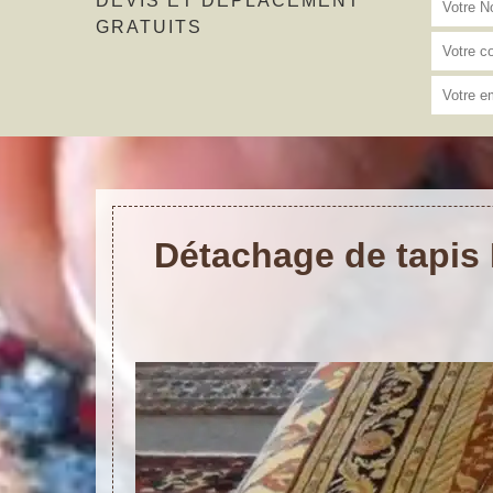
DEVIS ET DÉPLACEMENT
GRATUITS
Détachage de tapis 