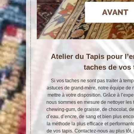
Atelier du Tapis pour l
taches de vos 
Si vos taches ne sont pas traiter à temps
astuces de grand-mère, notre équipe de n
mettre à votre disposition. Grâce à l’expe
nous sommes en mesure de nettoyer les t
chewing-gum, de graisse, de chocolat, de 
d’eau, d’encre, de sang et bien plus enc
la méthode la plus efficace et performant
de vos tapis. Contactez-nous au plus tôt,