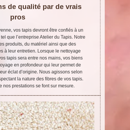
s de qualité par de vrais
pros
enne, vos tapis devront être confiés à un
tel que l’entreprise Atelier du Tapis. Notre
s produits, du matériel ainsi que des
s à leur entretien. Lorsque le nettoyage
vos tapis sera entre nos mains, vos biens
ttoyage en profondeur qui leur permet de
t leur éclat d’origine. Nous agissons selon
espectant la nature des fibres de vos tapis.
e nos prestations se font sur mesure.