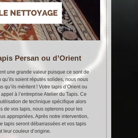
apis Persan ou d’Orient
ent une grande valeur puisque ce sont de
n qu’ils soient réputés solides, nous nous
ns qu’ils méritent ! Votre tapis d’Orient ou
appel à l’entreprise Atelier du Tapis. Ce
utilisation de technique spécifique alors
 de vos tapis, nous opterons pour les
lus appropriées. Après notre intervention,
re tapis seront débarrassées et vos tapis
t leur couleur d’origine.