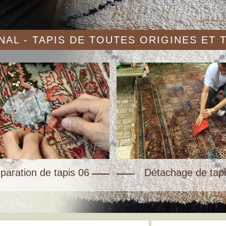
AL - TAPIS DE TOUTES ORIGINES ET
paration de tapis 06
Détachage de tapi