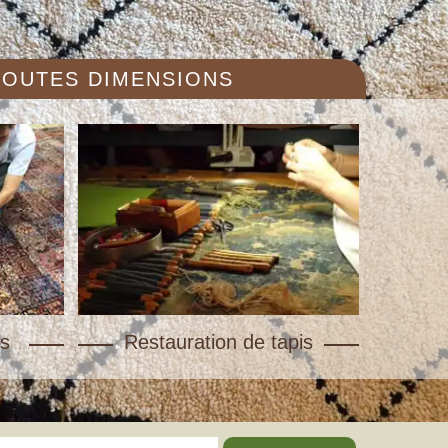
 TOUTES DIMENSIONS
s
Restauration de tapis