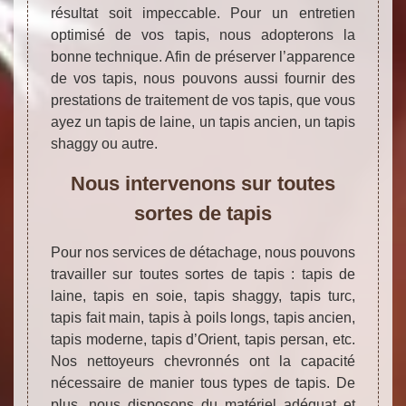
résultat soit impeccable. Pour un entretien
optimisé de vos tapis, nous adopterons la
bonne technique. Afin de préserver l’apparence
de vos tapis, nous pouvons aussi fournir des
prestations de traitement de vos tapis, que vous
ayez un tapis de laine, un tapis ancien, un tapis
shaggy ou autre.
Nous intervenons sur toutes
sortes de tapis
Pour nos services de détachage, nous pouvons
travailler sur toutes sortes de tapis : tapis de
laine, tapis en soie, tapis shaggy, tapis turc,
tapis fait main, tapis à poils longs, tapis ancien,
tapis moderne, tapis d’Orient, tapis persan, etc.
Nos nettoyeurs chevronnés ont la capacité
nécessaire de manier tous types de tapis. De
plus, nous disposons du matériel adéquat et