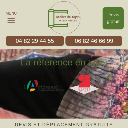
MENU
Devis
gratuit
04 82 29 44 55
06 82 46 66 99
La référence en tapis
DEVIS ET DÉPLACEMENT GRATUITS