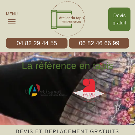
MENU
Devis
gratuit
04 82 29 44 55
06 82 46 66 99
La référence en tapis
DEVIS ET DÉPLACEMENT GRATUITS