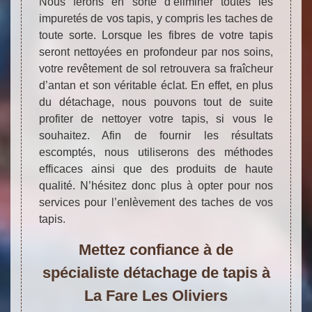
Nous ferons en sorte d’éliminer toutes les
impuretés de vos tapis, y compris les taches de
toute sorte. Lorsque les fibres de votre tapis
seront nettoyées en profondeur par nos soins,
votre revêtement de sol retrouvera sa fraîcheur
d’antan et son véritable éclat. En effet, en plus
du détachage, nous pouvons tout de suite
profiter de nettoyer votre tapis, si vous le
souhaitez. Afin de fournir les résultats
escomptés, nous utiliserons des méthodes
efficaces ainsi que des produits de haute
qualité. N’hésitez donc plus à opter pour nos
services pour l’enlèvement des taches de vos
tapis.
Mettez confiance à de
spécialiste détachage de tapis à
La Fare Les Oliviers