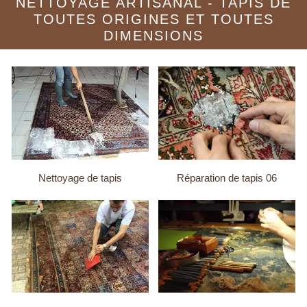
NETTOYAGE ARTISANAL - TAPIS DE
TOUTES ORIGINES ET TOUTES
DIMENSIONS
Nettoyage de tapis
Réparation de tapis 06