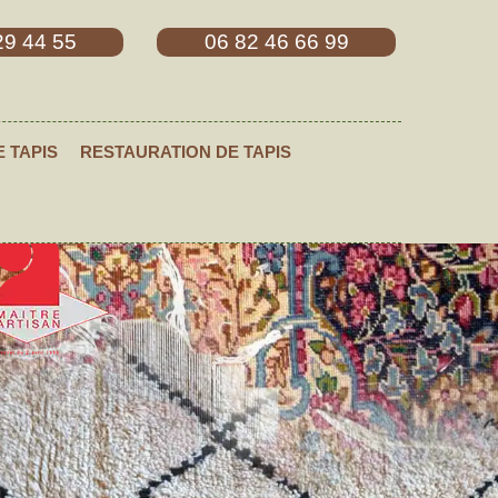
29 44 55
06 82 46 66 99
E TAPIS
RESTAURATION DE TAPIS