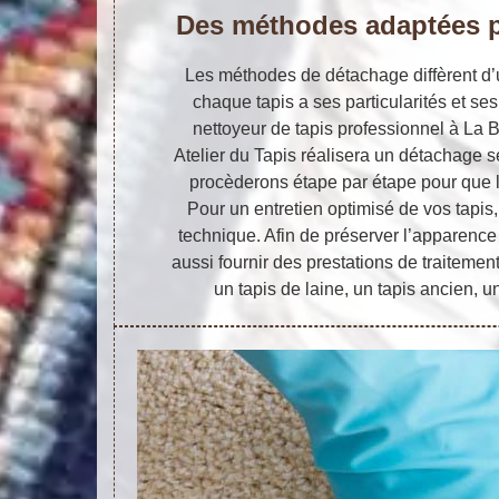
Des méthodes adaptées p
Les méthodes de détachage diffèrent d’
chaque tapis a ses particularités et ses
nettoyeur de tapis professionnel à La 
Atelier du Tapis réalisera un détachage se
procèderons étape par étape pour que le
Pour un entretien optimisé de vos tapi
technique. Afin de préserver l’apparenc
aussi fournir des prestations de traitemen
un tapis de laine, un tapis ancien, u