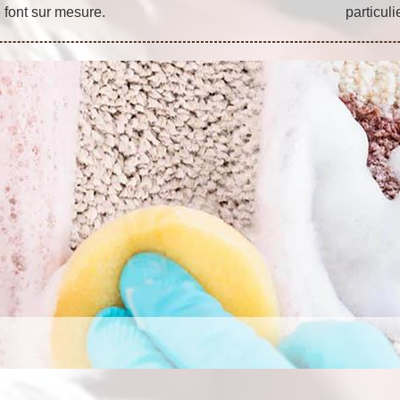
 font sur mesure.
particul