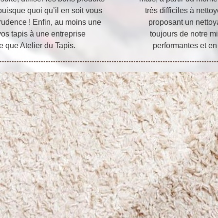
puisque quoi qu’il en soit vous
très difficiles à net
rudence ! Enfin, au moins une
proposant un nettoy
vos tapis à une entreprise
toujours de notre mi
 que Atelier du Tapis.
performantes et en