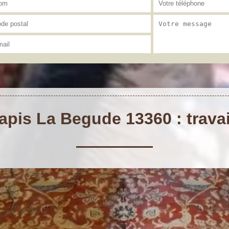
apis La Begude 13360 : travai