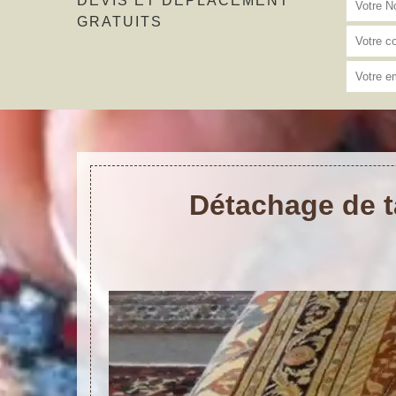
DEVIS ET DÉPLACEMENT
GRATUITS
Détachage de t