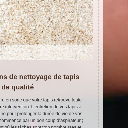
ns de nettoyage de tapis
de qualité
ire en sorte que votre tapis retrouve toute
e intervention. L’entretien de vos tapis à
re pour prolonger la durée de vie de vos
 commence par un bon coup d’aspirateur ;
nt où les tâches sont trop nombreuses et