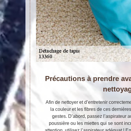
Précautions à prendre av
nettoya
Afin de nettoyer et d’entretenir correctem
la couleur et les fibres de ces dernièr
gestes. D’abord, passez l’aspirateur a
poussière ou les miettes qui se sont inc
attention, utilisez l’aspirateur adéquat ! En