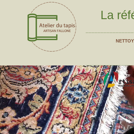
La réf
NETTOY