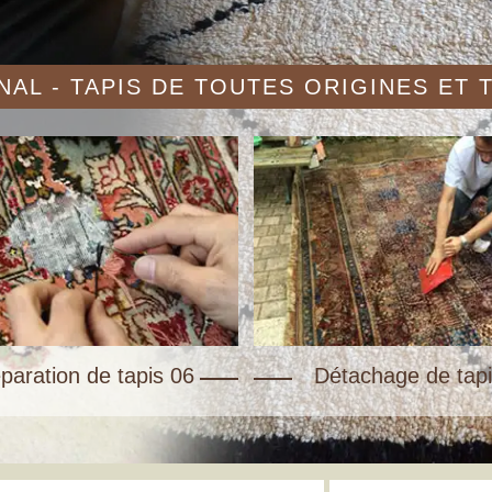
AL - TAPIS DE TOUTES ORIGINES ET
paration de tapis 06
Détachage de tapi