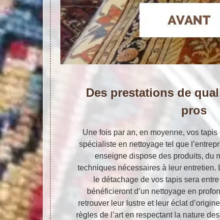
Des prestations de quali
pros
Une fois par an, en moyenne, vos tapis 
spécialiste en nettoyage tel que l’entrepr
enseigne dispose des produits, du m
techniques nécessaires à leur entretien. 
le détachage de vos tapis sera entr
bénéficieront d’un nettoyage en profo
retrouver leur lustre et leur éclat d’orig
règles de l’art en respectant la nature des