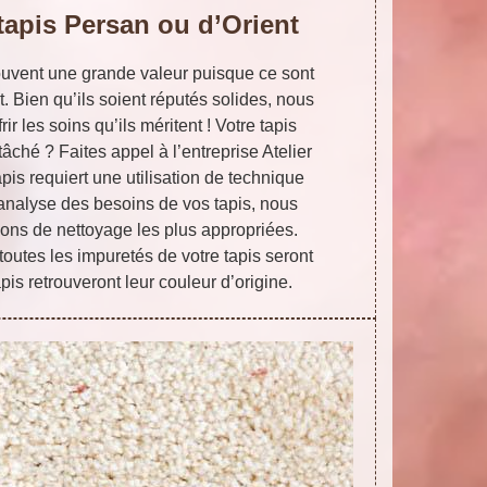
tapis Persan ou d’Orient
souvent une grande valeur puisque ce sont
. Bien qu’ils soient réputés solides, nous
ir les soins qu’ils méritent ! Votre tapis
âché ? Faites appel à l’entreprise Atelier
pis requiert une utilisation de technique
 analyse des besoins de vos tapis, nous
ions de nettoyage les plus appropriées.
toutes les impuretés de votre tapis seront
is retrouveront leur couleur d’origine.