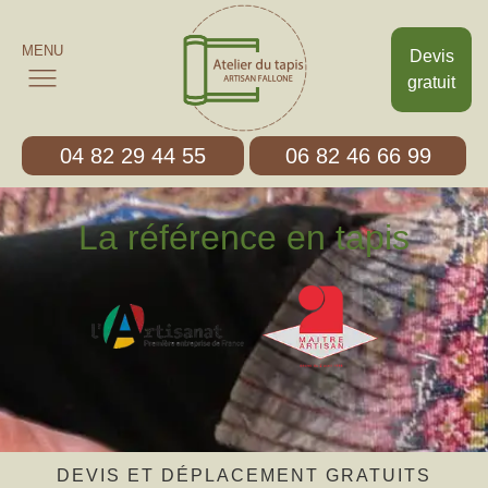
MENU
Devis
gratuit
04 82 29 44 55
06 82 46 66 99
La référence en tapis
DEVIS ET DÉPLACEMENT GRATUITS