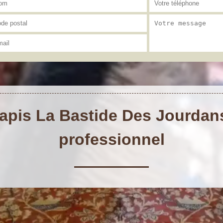
apis La Bastide Des Jourdans 
professionnel