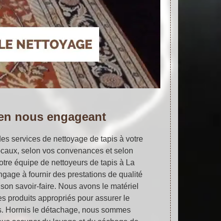
 en nous engageant
es services de nettoyage de tapis à votre
ocaux, selon vos convenances et selon
otre équipe de nettoyeurs de tapis à La
gage à fournir des prestations de qualité
e son savoir-faire. Nous avons le matériel
es produits appropriés pour assurer le
s. Hormis le détachage, nous sommes