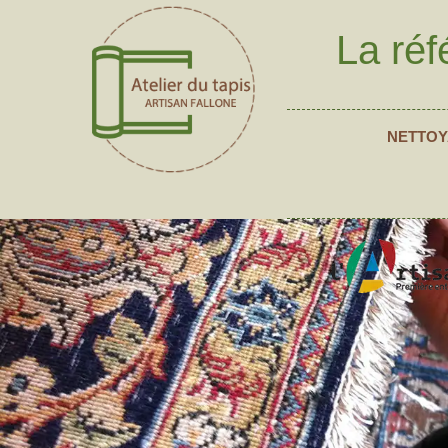
La réf
NETTOY