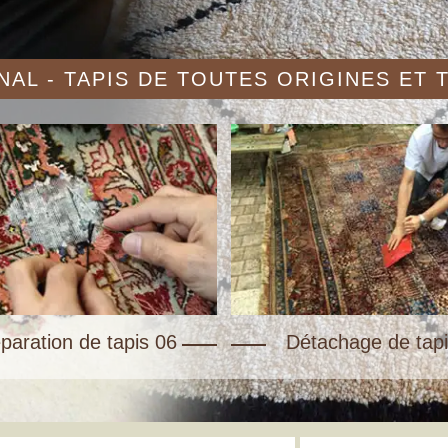
AL - TAPIS DE TOUTES ORIGINES ET
paration de tapis 06
Détachage de tapi