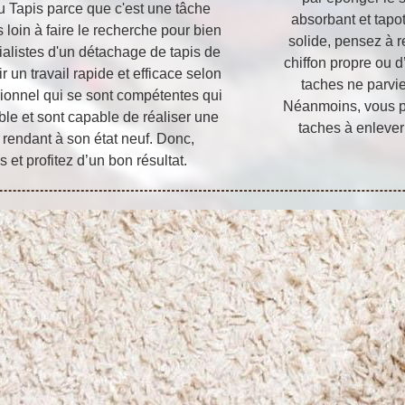
du Tapis parce que c'est une tâche
absorbant et tapot
s loin à faire le recherche pour bien
solide, pensez à r
cialistes d'un détachage de tapis de
chiffon propre ou d’
ir un travail rapide et efficace selon
taches ne parvie
sionnel qui se sont compétentes qui
Néanmoins, vous po
oble et sont capable de réaliser une
taches à enlever
 rendant à son état neuf. Donc,
s et profitez d’un bon résultat.