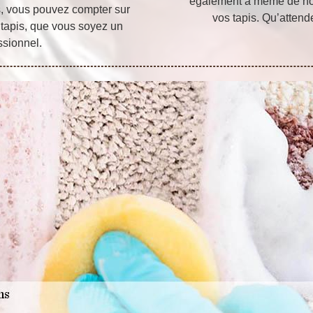
également à même de no
s, vous pouvez compter sur
vos tapis. Qu’atten
tapis, que vous soyez un
ssionnel.