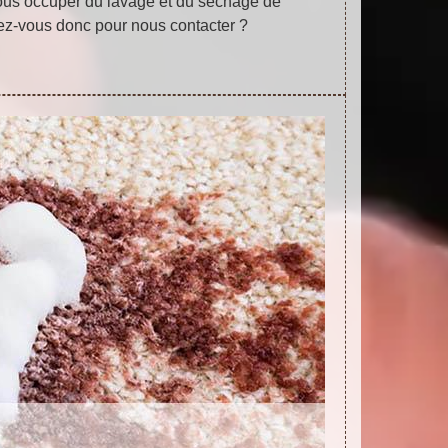
us occuper du lavage et du séchage de
dez-vous donc pour nous contacter ?