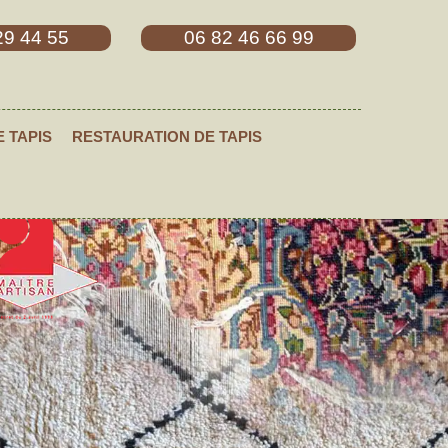
29 44 55
06 82 46 66 99
E TAPIS
RESTAURATION DE TAPIS