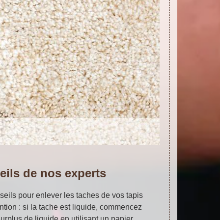
eils de nos experts
seils pour enlever les taches de vos tapis
ntion : si la tache est liquide, commencez
urplus de liquide en utilisant un papier