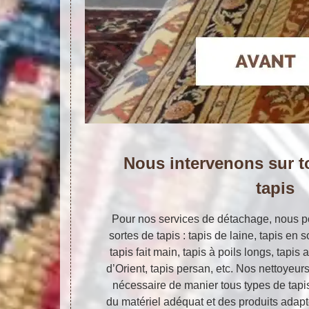
Nous intervenons sur t
tapis
Pour nos services de détachage, nous po
sortes de tapis : tapis de laine, tapis en s
tapis fait main, tapis à poils longs, tapis
d’Orient, tapis persan, etc. Nos nettoyeur
nécessaire de manier tous types de tapi
du matériel adéquat et des produits adapt