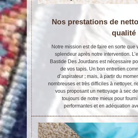
Nos prestations de nett
qualité
Notre mission est de faire en sorte que v
splendeur après notre intervention. L’e
Bastide Des Jourdans est nécessaire pou
de vos tapis. Un bon entretien co
d’aspirateur ; mais, à partir du momen
nombreuses et très difficiles à nettoyer, 
vous proposant un nettoyage à sec de 
toujours de notre mieux pour fournir
performantes et en adéquation ave