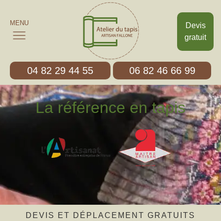
MENU
Devis
gratuit
04 82 29 44 55
06 82 46 66 99
La référence en tapis
DEVIS ET DÉPLACEMENT GRATUITS