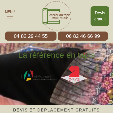
MENU
Devis
gratuit
04 82 29 44 55
06 82 46 66 99
La référence en tapis
DEVIS ET DÉPLACEMENT GRATUITS