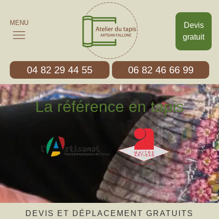
MENU
Devis
gratuit
04 82 29 44 55
06 82 46 66 99
La référence en tapis
DEVIS ET DÉPLACEMENT GRATUITS