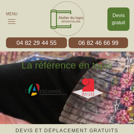
MENU
Devis
gratuit
04 82 29 44 55
06 82 46 66 99
La référence en tapis
DEVIS ET DÉPLACEMENT GRATUITS