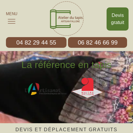
MENU
Devis
gratuit
04 82 29 44 55
06 82 46 66 99
La référence en tapis
DEVIS ET DÉPLACEMENT GRATUITS