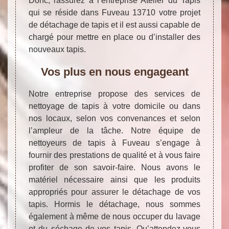
Donc, rassurez à l’entreprise Atelier du Tapis
qui se réside dans Fuveau 13710 votre projet
de détachage de tapis et il est aussi capable de
chargé pour mettre en place ou d’installer des
nouveaux tapis.
Vos plus en nous engageant
Notre entreprise propose des services de
nettoyage de tapis à votre domicile ou dans
nos locaux, selon vos convenances et selon
l’ampleur de la tâche. Notre équipe de
nettoyeurs de tapis à Fuveau s’engage à
fournir des prestations de qualité et à vous faire
profiter de son savoir-faire. Nous avons le
matériel nécessaire ainsi que les produits
appropriés pour assurer le détachage de vos
tapis. Hormis le détachage, nous sommes
également à même de nous occuper du lavage
et du séchage de vos tapis. Qu’attendez-vous