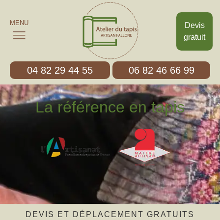
MENU
Devis
gratuit
04 82 29 44 55
06 82 46 66 99
La référence en tapis
DEVIS ET DÉPLACEMENT GRATUITS